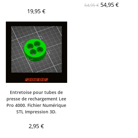
54,95
€
64,95
€
19,95
€
Entretoise pour tubes de
presse de rechargement Lee
Pro 4000. Fichier Numérique
STL Impression 3D.
2,95
€