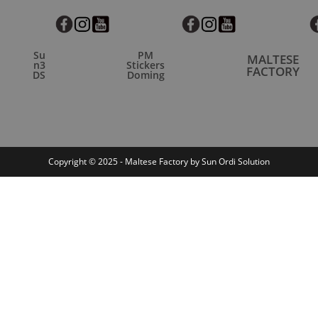
Su
PM
MALTESE
n3
Stickers
FACTORY
DS
Doming
Copyright © 2025 - Maltese Factory by Sun Ordi Solution