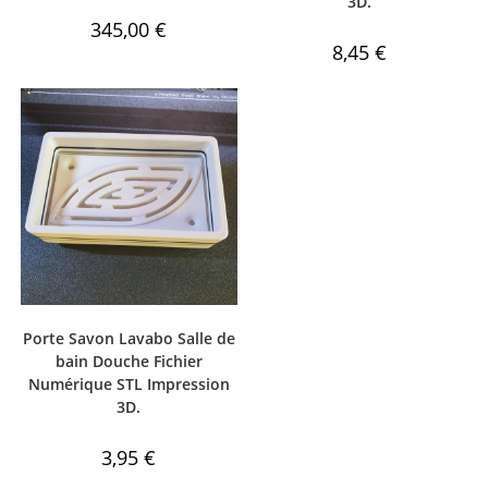
3D.
345,00
€
8,45
€
Porte Savon Lavabo Salle de
bain Douche Fichier
Numérique STL Impression
3D.
3,95
€