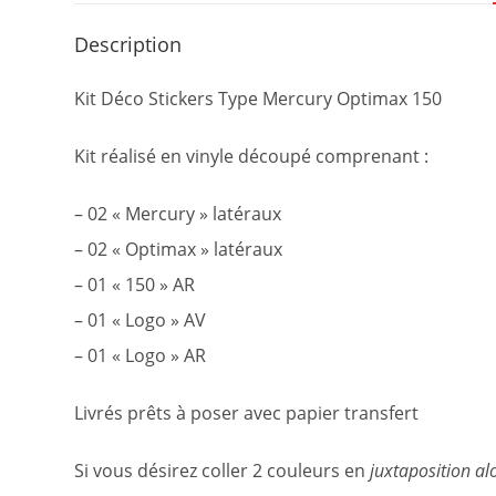
Description
Kit Déco Stickers Type Mercury Optimax 150
Kit réalisé en vinyle découpé comprenant :
– 02 « Mercury » latéraux
– 02 « Optimax » latéraux
– 01 « 150 » AR
– 01 « Logo » AV
– 01 « Logo » AR
Livrés prêts à poser avec papier transfert
Si vous désirez coller 2 couleurs en
juxtaposition al