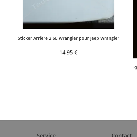
Sticker Arrière 2.5L Wrangler pour Jeep Wrangler
14,95
€
K
Service
Contact