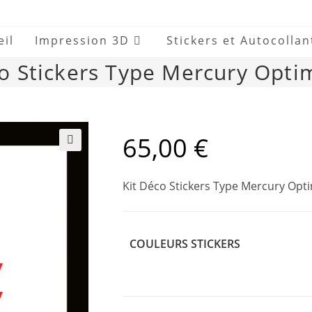
eil
Impression 3D
Stickers et Autocollan
co Stickers Type Mercury Opti
65,00
€
🔍
Kit Déco Stickers Type Mercury Opt
COULEURS STICKERS