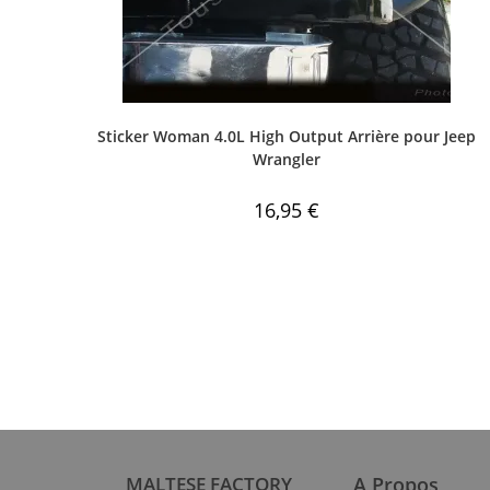
Sticker Woman 4.0L High Output Arrière pour Jeep
Wrangler
16,95
€
MALTESE FACTORY
A Propos