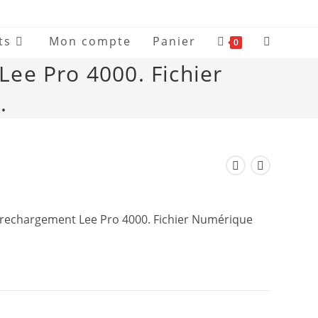
ts
Mon compte
Panier
0
Lee Pro 4000. Fichier
.
 rechargement Lee Pro 4000. Fichier Numérique