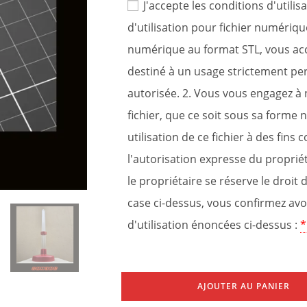
J'accepte les conditions d'utili
d'utilisation pour fichier numériqu
numérique au format STL, vous accep
destiné à un usage strictement pe
autorisée. 2. Vous vous engagez à 
fichier, que ce soit sous sa form
utilisation de ce fichier à des fins
l'autorisation expresse du propriét
le propriétaire se réserve le droit
case ci-dessus, vous confirmez avoi
d'utilisation énoncées ci-dessus :
*
AJOUTER AU PANIER