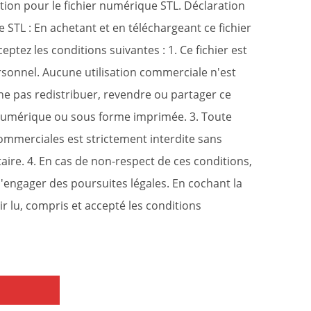
sation pour le fichier numérique STL. Déclaration
e STL : En achetant et en téléchargeant ce fichier
tez les conditions suivantes : 1. Ce fichier est
rsonnel. Aucune utilisation commerciale n'est
ne pas redistribuer, revendre ou partager ce
e numérique ou sous forme imprimée. 3. Toute
 commerciales est strictement interdite sans
aire. 4. En cas de non-respect de ces conditions,
 d'engager des poursuites légales. En cochant la
r lu, compris et accepté les conditions