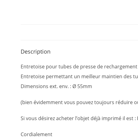
Description
Entretoise pour tubes de presse de rechargement 
Entretoise permettant un meilleur maintien des t
Dimensions ext. env. : Ø 55mm
(bien évidemment vous pouvez toujours réduire ou 
Si vous désirez acheter l’objet déjà imprimé il est :
Cordialement