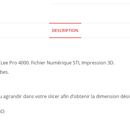
DESCRIPTION
Lee Pro 4000. Fichier Numérique STL Impression 3D.
ubes.
agrandir dans votre slicer afin d’obtenir la dimension dési
ICI